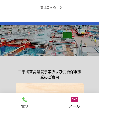
一覧はこちら
工事出来高融資事業および共済保険事
業のご案内
電話
メール
茨城県建設業協同組合